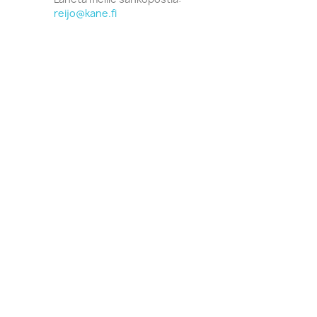
reijo@kane.fi