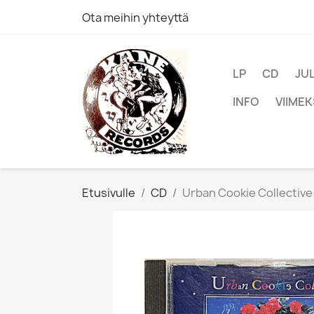
Ota meihin yhteyttä
LP
CD
JU
INFO
VIIMEK
Etusivulle
CD
Urban Cookie Collective: