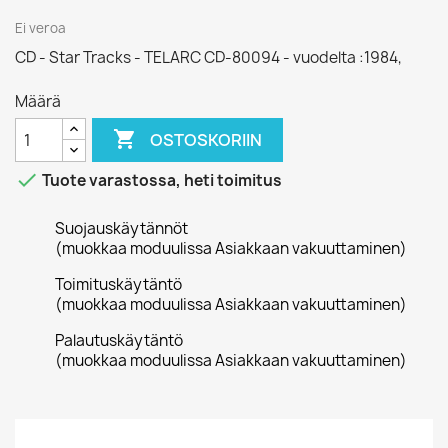
Ei veroa
CD - Star Tracks - TELARC CD-80094 - vuodelta :1984,
Määrä

OSTOSKORIIN

Tuote varastossa, heti toimitus
Suojauskäytännöt
(muokkaa moduulissa Asiakkaan vakuuttaminen)
Toimituskäytäntö
(muokkaa moduulissa Asiakkaan vakuuttaminen)
Palautuskäytäntö
(muokkaa moduulissa Asiakkaan vakuuttaminen)