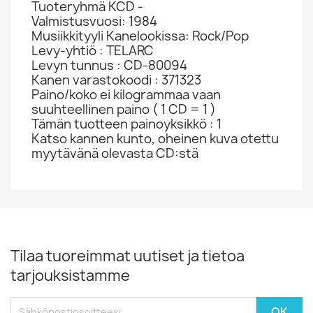
Tuoteryhmä KCD -
Valmistusvuosi: 1984
Musiikkityyli Kanelookissa: Rock/Pop
Levy-yhtiö : TELARC
Levyn tunnus : CD-80094
Kanen varastokoodi : 371323
Paino/koko ei kilogrammaa vaan
suuhteellinen paino ( 1 CD = 1 )
Tämän tuotteen painoyksikkö : 1
Katso kannen kunto, oheinen kuva otettu
myytävänä olevasta CD:stä
Tilaa tuoreimmat uutiset ja tietoa
tarjouksistamme