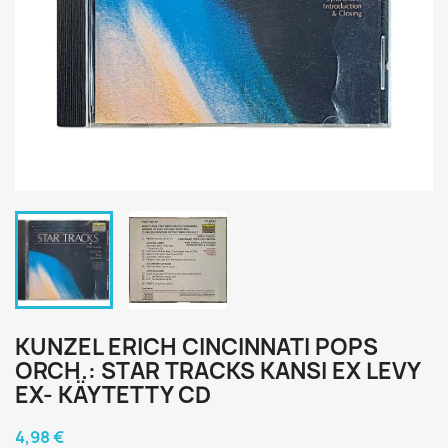
KUNZEL ERICH CINCINNATI POPS
ORCH.: STAR TRACKS KANSI EX LEVY
EX- KÄYTETTY CD
4,98 €