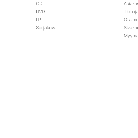
CD
Asiaka
DVD
Tietoj
LP
Ota me
Sarjakuvat
Sivuka
Myymä