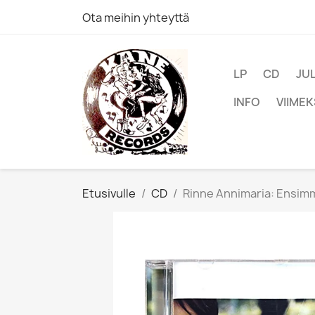
Ota meihin yhteyttä
LP
CD
JU
INFO
VIIMEK
Etusivulle
CD
Rinne Annimaria: Ensimm