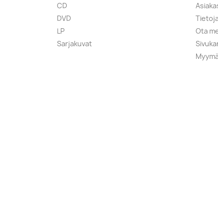
CD
Asiaka
DVD
Tietoj
LP
Ota me
Sarjakuvat
Sivuka
Myymä