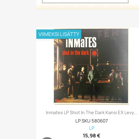
VIIMEKSI LISÄTTY
Inmates LP Shot In The Dark Kansi EX Levy...
LP SKU 580607
LP
15,98 €