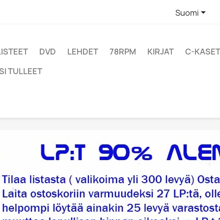

Suomi
LISTEET
DVD
LEHDET
78RPM
KIRJAT
C-KASET
SI TULLEET