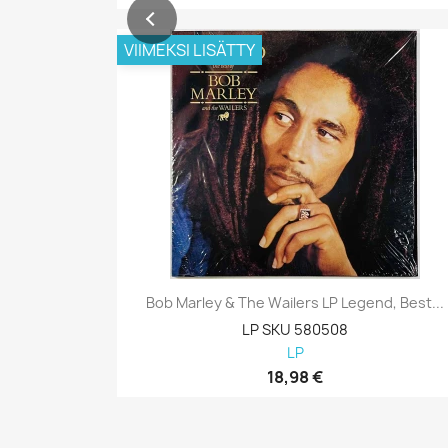
VIIMEKSI LISÄTTY
Bob Marley & The Wailers LP Legend, Best...
LP SKU 580508
LP
18,98 €