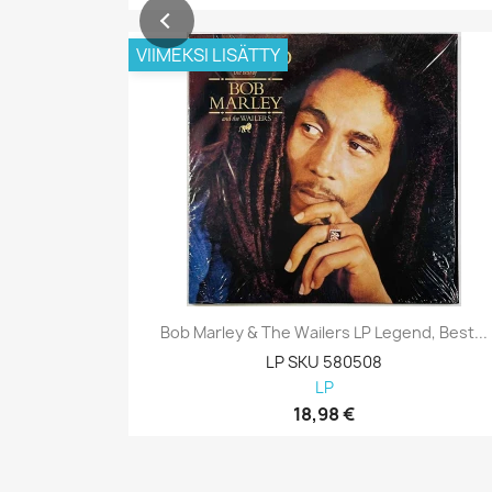
VIIMEKSI LISÄTTY
Bob Marley & The Wailers LP Legend, Best...
LP SKU 580508
LP
18,98 €