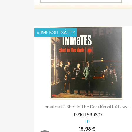
VIIMEKSI LISÄTTY
Inmates LP Shot In The Dark Kansi EX Levy...
LP SKU 580607
LP
15,98 €