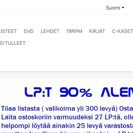

Suomi
LISTEET
DVD
LEHDET
78RPM
KIRJAT
C-KASET
SI TULLEET