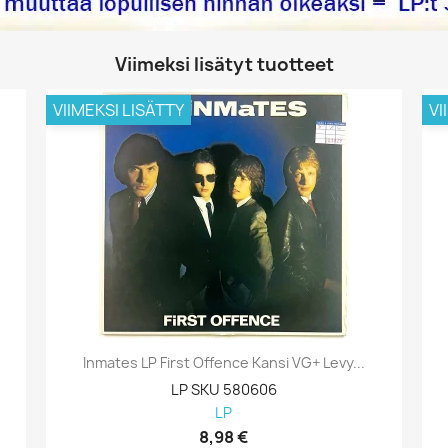
Viimeksi lisätyt tuotteet
VIIMEKSI LISÄTTY
VI
Inmates LP First Offence Kansi VG+ Levy...
LP SKU 580606
LP
8,98 €