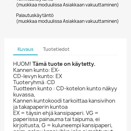
(muokkaa moduulissa Asiakkaan vakuuttaminen)
Palautuskäytäntö
(muokkaa moduulissa Asiakkaan vakuuttaminen)
Kuvaus
Tuotetiedot
HUOM!
Tämä tuote on käytetty.
Kannen kunto: EX-
CD-levyn kunto: EX
Tuoteryhmä :CD
Tuotteen kunto : CD-kotelon kunto näkyy
kuvassa,
Kannen kuntokoodi tarkoittaa kansivihon
ja takapaperin kuntoa
EX = täysin ehjä kansipaperi. VG =
paperissa painauma tai taipuma, ei
kirjoitusta, G = kuluneempi kansipaperi,