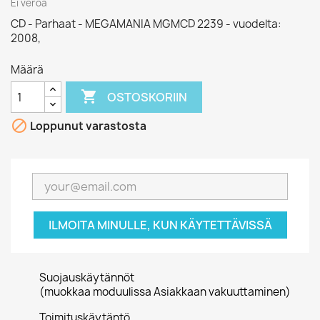
Ei veroa
CD - Parhaat - MEGAMANIA MGMCD 2239 - vuodelta:
2008,
Määrä

OSTOSKORIIN

Loppunut varastosta
ILMOITA MINULLE, KUN KÄYTETTÄVISSÄ
Suojauskäytännöt
(muokkaa moduulissa Asiakkaan vakuuttaminen)
Toimituskäytäntö