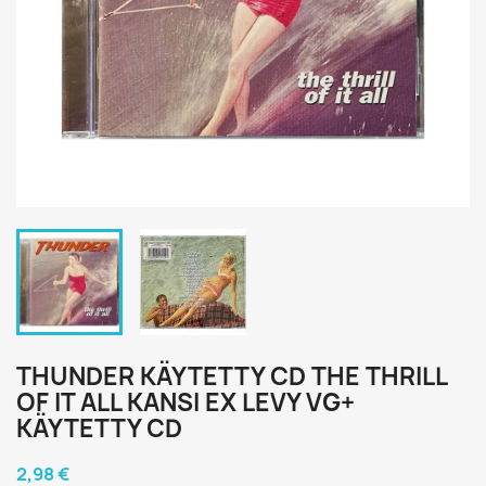
THUNDER KÄYTETTY CD THE THRILL
OF IT ALL KANSI EX LEVY VG+
KÄYTETTY CD
2,98 €