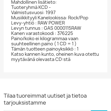
Mahdollinen lisätieto:
Tuoteryhmä KCD -
Valmistusvuosi: 1997
Musiikkityyli Kanelookissa: Rock/Pop
Levy-yhtiö : RAW POWER
Levyn tunnus : GAS 0000115RAW
Kanen varastokoodi : 376225
Paino/koko ei kilogrammaa vaan
suuhteellinen paino ( 1 CD = 1 )
Tämän tuotteen painoyksikkö : 1
Katso kannen kunto, oheinen kuva otettu
myytävänä olevasta CD:stä
Tilaa tuoreimmat uutiset ja tietoa
tarjouksistamme