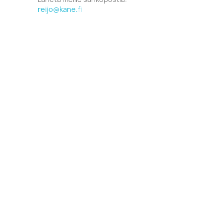
reijo@kane.fi