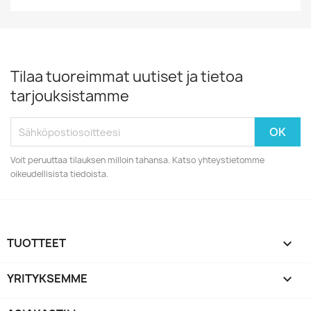
Tilaa tuoreimmat uutiset ja tietoa
tarjouksistamme
Voit peruuttaa tilauksen milloin tahansa. Katso yhteystietomme
oikeudellisista tiedoista.
TUOTTEET

YRITYKSEMME
