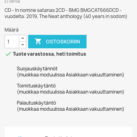
Ei veroa
CD - In nomine satanas 2CD - BMG BMGCAT666DCD -
vuodelta: 2019, The Neat anthology (40 years in sodom)
Määrä

OSTOSKORIIN

Tuote varastossa, heti toimitus
Suojauskäytännöt
(muokkaa moduulissa Asiakkaan vakuuttaminen)
Toimituskäytäntö
(muokkaa moduulissa Asiakkaan vakuuttaminen)
Palautuskäytäntö
(muokkaa moduulissa Asiakkaan vakuuttaminen)