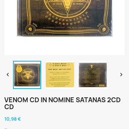


VENOM CD IN NOMINE SATANAS 2CD
CD
10,98 €