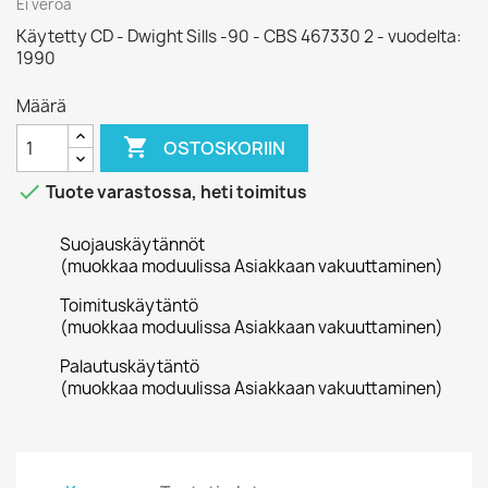
Ei veroa
Käytetty CD - Dwight Sills -90 - CBS 467330 2 - vuodelta:
1990
Määrä

OSTOSKORIIN

Tuote varastossa, heti toimitus
Suojauskäytännöt
(muokkaa moduulissa Asiakkaan vakuuttaminen)
Toimituskäytäntö
(muokkaa moduulissa Asiakkaan vakuuttaminen)
Palautuskäytäntö
(muokkaa moduulissa Asiakkaan vakuuttaminen)