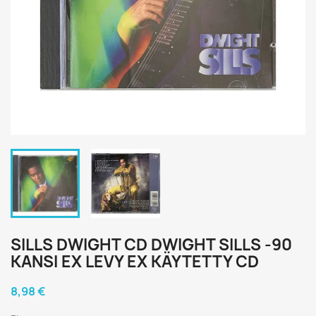
SILLS DWIGHT CD DWIGHT SILLS -90
KANSI EX LEVY EX KÄYTETTY CD
8,98 €