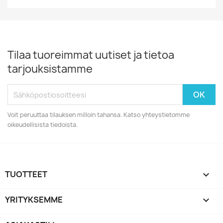
Tilaa tuoreimmat uutiset ja tietoa
tarjouksistamme
Voit peruuttaa tilauksen milloin tahansa. Katso yhteystietomme
oikeudellisista tiedoista.
TUOTTEET

YRITYKSEMME
