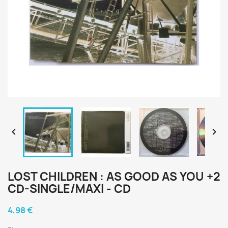


LOST CHILDREN : AS GOOD AS YOU +2
CD-SINGLE/MAXI - CD
4,98 €