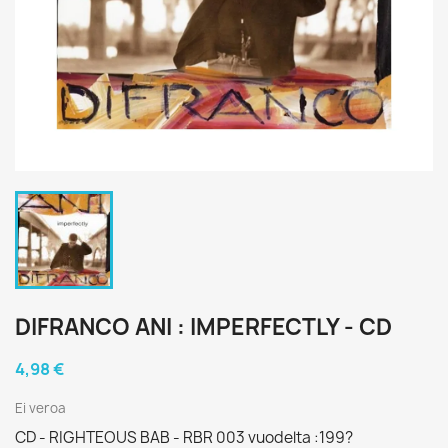
DIFRANCO ANI : IMPERFECTLY - CD
4,98 €
Ei veroa
CD - RIGHTEOUS BAB - RBR 003 vuodelta :199?