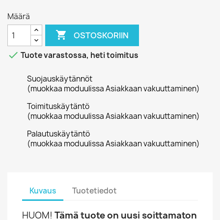
Määrä

OSTOSKORIIN

Tuote varastossa, heti toimitus
Suojauskäytännöt
(muokkaa moduulissa Asiakkaan vakuuttaminen)
Toimituskäytäntö
(muokkaa moduulissa Asiakkaan vakuuttaminen)
Palautuskäytäntö
(muokkaa moduulissa Asiakkaan vakuuttaminen)
Kuvaus
Tuotetiedot
HUOM!
Tämä tuote on uusi soittamaton