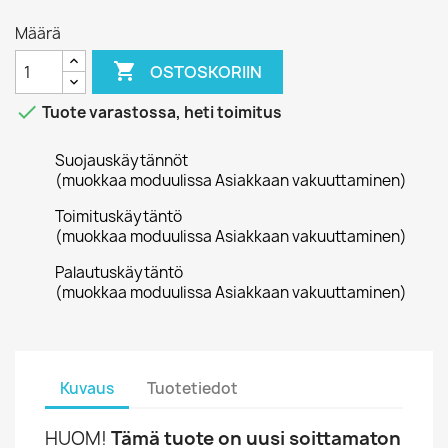
Määrä

OSTOSKORIIN

Tuote varastossa, heti toimitus
Suojauskäytännöt
(muokkaa moduulissa Asiakkaan vakuuttaminen)
Toimituskäytäntö
(muokkaa moduulissa Asiakkaan vakuuttaminen)
Palautuskäytäntö
(muokkaa moduulissa Asiakkaan vakuuttaminen)
Kuvaus
Tuotetiedot
HUOM!
Tämä tuote on uusi soittamaton