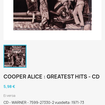
COOPER ALICE : GREATEST HITS - CD
5,98 €
Ei veroa
CD - WARNER - 7599-27330-2 vuodelta :1971-73