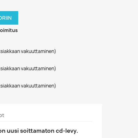
RIIN
toimitus
siakkaan vakuuttaminen)
siakkaan vakuuttaminen)
siakkaan vakuuttaminen)
ot
n uusi soittamaton cd-levy.