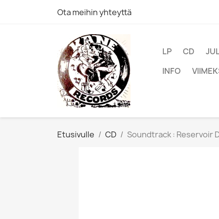
Ota meihin yhteyttä
LP
CD
JU
INFO
VIIMEK
Etusivulle
CD
Soundtrack : Reservoir 