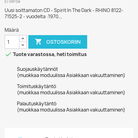
Ei veroa
Uusi soittamaton CD - Spirit In The Dark - RHINO 8122-
71525-2 - vuodelta :1970, ,
Määrä

OSTOSKORIIN

Tuote varastossa, heti toimitus
Suojauskäytännöt
(muokkaa moduulissa Asiakkaan vakuuttaminen)
Toimituskäytäntö
(muokkaa moduulissa Asiakkaan vakuuttaminen)
Palautuskäytäntö
(muokkaa moduulissa Asiakkaan vakuuttaminen)