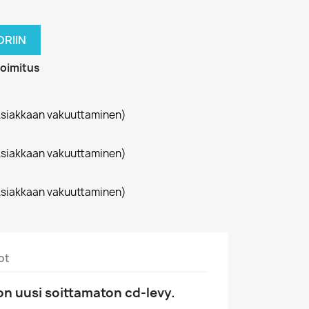
RIIN
toimitus
siakkaan vakuuttaminen)
siakkaan vakuuttaminen)
siakkaan vakuuttaminen)
ot
n uusi soittamaton cd-levy.