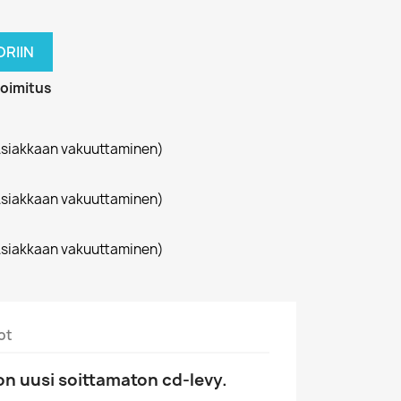
RIIN
toimitus
siakkaan vakuuttaminen)
siakkaan vakuuttaminen)
siakkaan vakuuttaminen)
ot
n uusi soittamaton cd-levy.