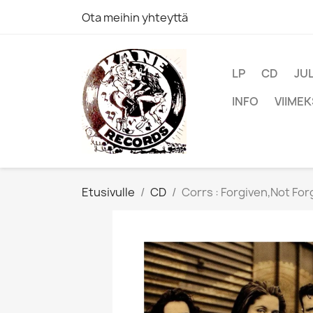
Ota meihin yhteyttä
LP
CD
JU
INFO
VIIMEK
Etusivulle
CD
Corrs : Forgiven,Not For