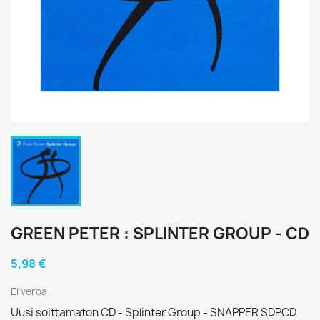
GREEN PETER : SPLINTER GROUP - CD
5,98 €
Ei veroa
Uusi soittamaton CD - Splinter Group - SNAPPER SDPCD