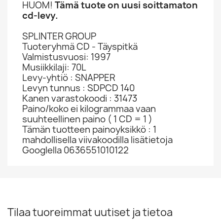
HUOM!
Tämä tuote on uusi soittamaton
cd-levy.
SPLINTER GROUP
Tuoteryhmä CD - Täyspitkä
Valmistusvuosi: 1997
Musiikkilaji: 70L
Levy-yhtiö : SNAPPER
Levyn tunnus : SDPCD 140
Kanen varastokoodi : 31473
Paino/koko ei kilogrammaa vaan
suuhteellinen paino ( 1 CD = 1 )
Tämän tuotteen painoyksikkö : 1
mahdollisella viivakoodilla lisätietoja
Googlella 0636551010122
Tilaa tuoreimmat uutiset ja tietoa