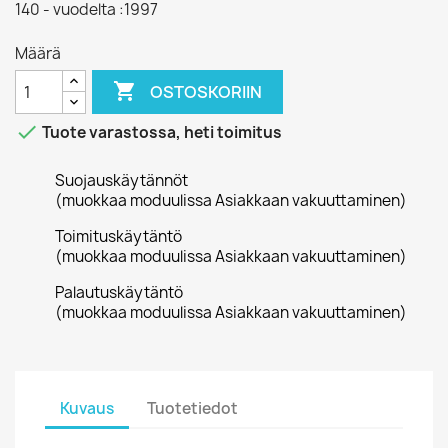
140 - vuodelta :1997
Määrä

OSTOSKORIIN

Tuote varastossa, heti toimitus
Suojauskäytännöt
(muokkaa moduulissa Asiakkaan vakuuttaminen)
Toimituskäytäntö
(muokkaa moduulissa Asiakkaan vakuuttaminen)
Palautuskäytäntö
(muokkaa moduulissa Asiakkaan vakuuttaminen)
Kuvaus
Tuotetiedot