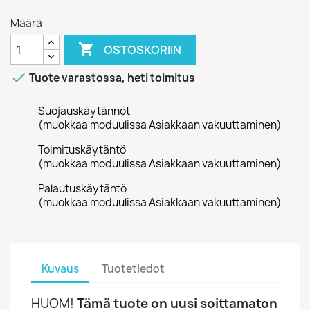
Määrä

OSTOSKORIIN

Tuote varastossa, heti toimitus
Suojauskäytännöt
(muokkaa moduulissa Asiakkaan vakuuttaminen)
Toimituskäytäntö
(muokkaa moduulissa Asiakkaan vakuuttaminen)
Palautuskäytäntö
(muokkaa moduulissa Asiakkaan vakuuttaminen)
Kuvaus
Tuotetiedot
HUOM!
Tämä tuote on uusi soittamaton