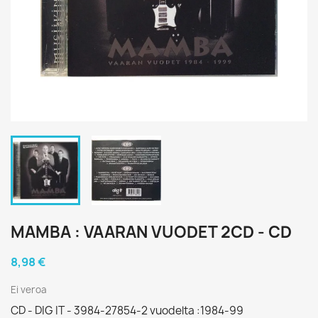
MAMBA : VAARAN VUODET 2CD - CD
8,98 €
Ei veroa
CD - DIG IT - 3984-27854-2 vuodelta :1984-99