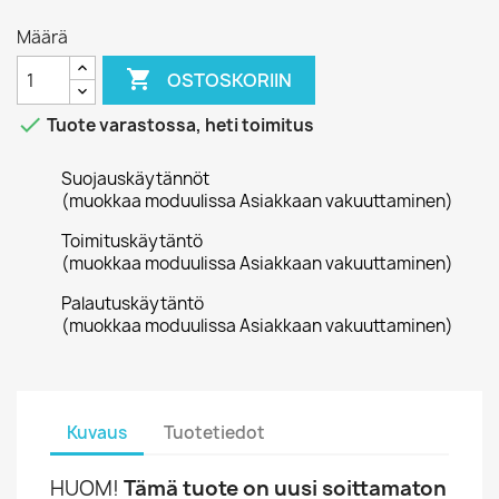
Määrä

OSTOSKORIIN

Tuote varastossa, heti toimitus
Suojauskäytännöt
(muokkaa moduulissa Asiakkaan vakuuttaminen)
Toimituskäytäntö
(muokkaa moduulissa Asiakkaan vakuuttaminen)
Palautuskäytäntö
(muokkaa moduulissa Asiakkaan vakuuttaminen)
Kuvaus
Tuotetiedot
HUOM!
Tämä tuote on uusi soittamaton