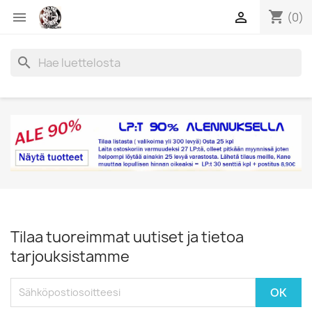
shopping_cart


(0)
search
Tilaa tuoreimmat uutiset ja tietoa
tarjouksistamme