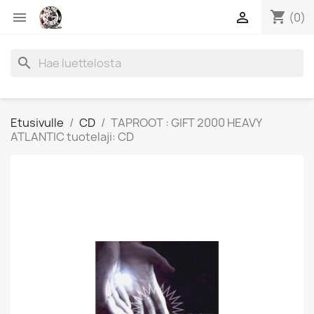
shopping_cart


(0)
search
Etusivulle
CD
TAPROOT : GIFT 2000 HEAVY
ATLANTIC tuotelaji: CD