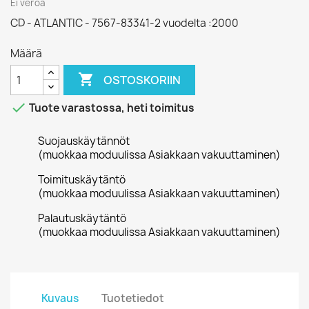
Ei veroa
CD - ATLANTIC - 7567-83341-2 vuodelta :2000
Määrä

OSTOSKORIIN

Tuote varastossa, heti toimitus
Suojauskäytännöt
(muokkaa moduulissa Asiakkaan vakuuttaminen)
Toimituskäytäntö
(muokkaa moduulissa Asiakkaan vakuuttaminen)
Palautuskäytäntö
(muokkaa moduulissa Asiakkaan vakuuttaminen)
Kuvaus
Tuotetiedot