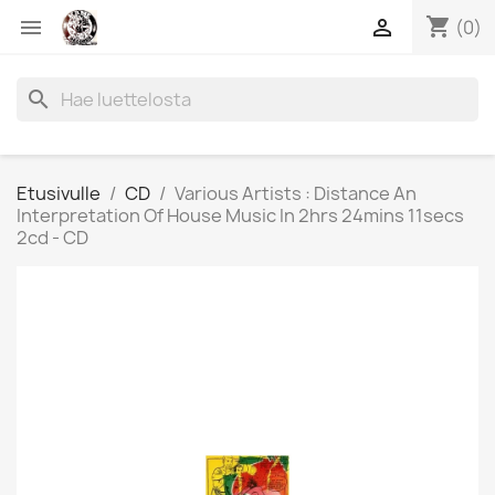
shopping_cart


(0)
search
Etusivulle
CD
Various Artists : Distance An
Interpretation Of House Music In 2hrs 24mins 11secs
2cd - CD