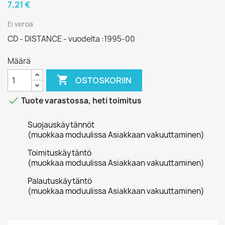
7,21 €
Ei veroa
CD - DISTANCE - vuodelta :1995-00
Määrä

OSTOSKORIIN

Tuote varastossa, heti toimitus
Suojauskäytännöt
(muokkaa moduulissa Asiakkaan vakuuttaminen)
Toimituskäytäntö
(muokkaa moduulissa Asiakkaan vakuuttaminen)
Palautuskäytäntö
(muokkaa moduulissa Asiakkaan vakuuttaminen)