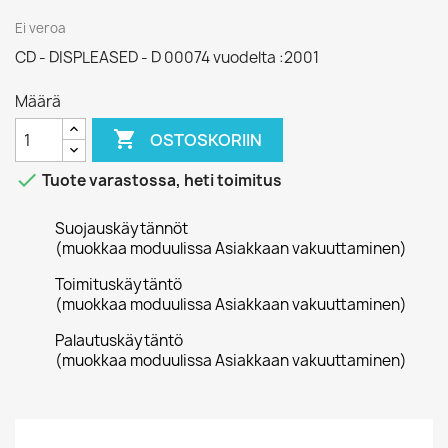
Ei veroa
CD - DISPLEASED - D 00074 vuodelta :2001
Määrä

OSTOSKORIIN

Tuote varastossa, heti toimitus
Suojauskäytännöt
(muokkaa moduulissa Asiakkaan vakuuttaminen)
Toimituskäytäntö
(muokkaa moduulissa Asiakkaan vakuuttaminen)
Palautuskäytäntö
(muokkaa moduulissa Asiakkaan vakuuttaminen)