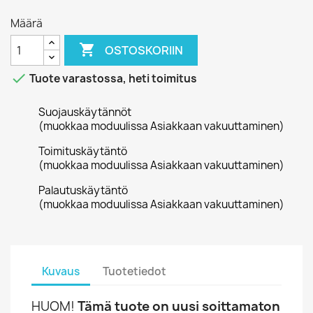
Määrä

OSTOSKORIIN

Tuote varastossa, heti toimitus
Suojauskäytännöt
(muokkaa moduulissa Asiakkaan vakuuttaminen)
Toimituskäytäntö
(muokkaa moduulissa Asiakkaan vakuuttaminen)
Palautuskäytäntö
(muokkaa moduulissa Asiakkaan vakuuttaminen)
Kuvaus
Tuotetiedot
HUOM!
Tämä tuote on uusi soittamaton