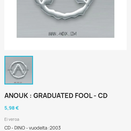
ANOUK : GRADUATED FOOL - CD
5,98 €
Ei veroa
CD - DINO - vuodelta :2003