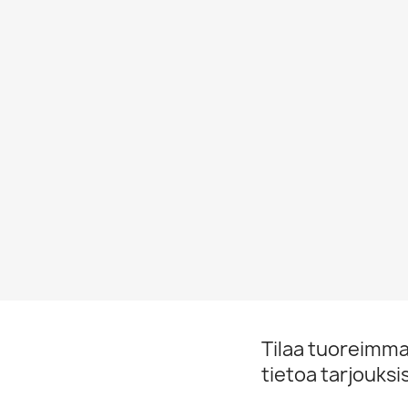
Tilaa tuoreimmat
tietoa tarjouks