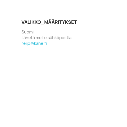
VALIKKO_MÄÄRITYKSET
Suomi
Lähetä meille sähköpostia:
reijo@kane.fi