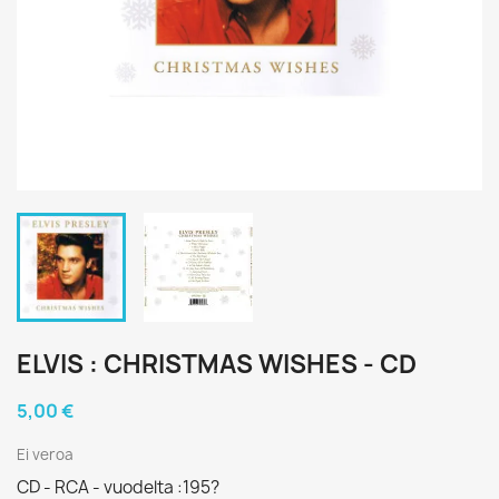
ELVIS : CHRISTMAS WISHES - CD
5,00 €
Ei veroa
CD - RCA - vuodelta :195?