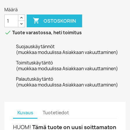
Määrä

OSTOSKORIIN

Tuote varastossa, heti toimitus
Suojauskäytännöt
(muokkaa moduulissa Asiakkaan vakuuttaminen)
Toimituskäytäntö
(muokkaa moduulissa Asiakkaan vakuuttaminen)
Palautuskäytäntö
(muokkaa moduulissa Asiakkaan vakuuttaminen)
Kuvaus
Tuotetiedot
HUOM!
Tämä tuote on uusi soittamaton