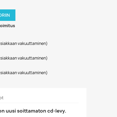
RIIN
toimitus
siakkaan vakuuttaminen)
siakkaan vakuuttaminen)
siakkaan vakuuttaminen)
ot
n uusi soittamaton cd-levy.