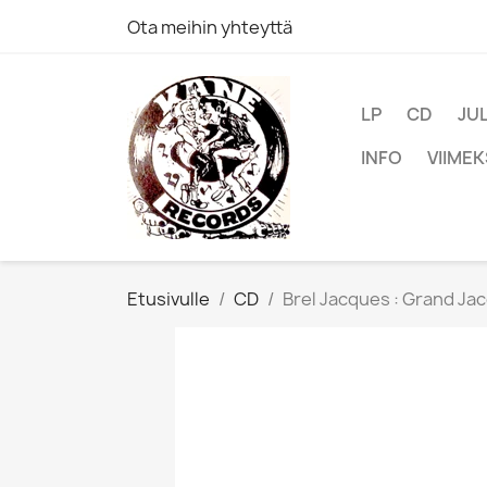
Ota meihin yhteyttä
LP
CD
JU
INFO
VIIMEK
Etusivulle
CD
Brel Jacques : Grand Ja