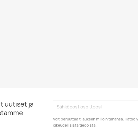
 uutiset ja
istamme
Voit peruuttaa tilauksen milloin tahansa. Kats
oikeudellisista tiedoista.