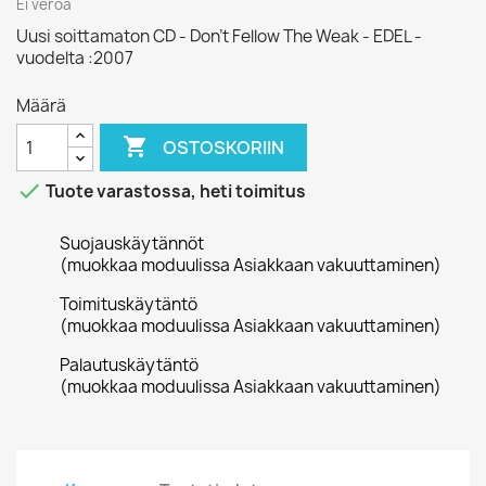
Ei veroa
Uusi soittamaton CD - Don’t Fellow The Weak - EDEL -
vuodelta :2007
Määrä

OSTOSKORIIN

Tuote varastossa, heti toimitus
Suojauskäytännöt
(muokkaa moduulissa Asiakkaan vakuuttaminen)
Toimituskäytäntö
(muokkaa moduulissa Asiakkaan vakuuttaminen)
Palautuskäytäntö
(muokkaa moduulissa Asiakkaan vakuuttaminen)