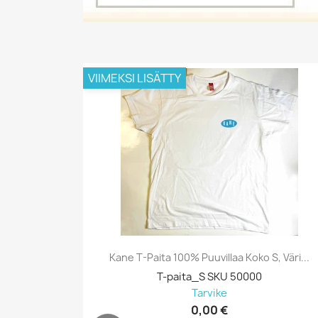
VIIMEKSI LISÄTTY
Kane T-Paita 100% Puuvillaa Koko S, Väri...
T-paita_S SKU 50000
Tarvike
0,00 €