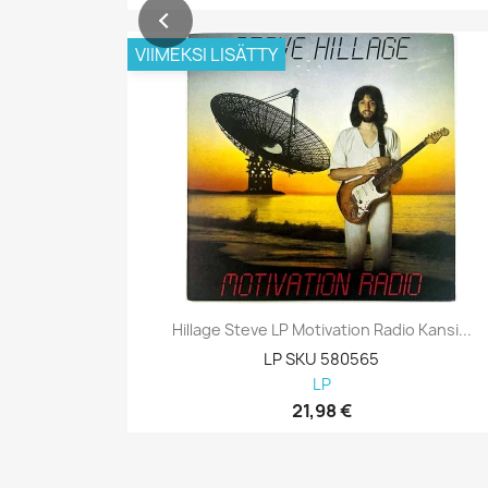
VIIMEKSI LISÄTTY
Hillage Steve LP Motivation Radio Kansi...
LP SKU 580565
LP
21,98 €