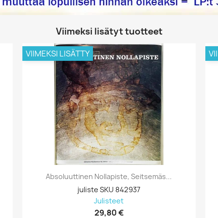
Viimeksi lisätyt tuotteet
VIIMEKSI LISÄTTY
VI
Absoluuttinen Nollapiste, Seitsemäs...
juliste SKU 842937
Julisteet
29,80 €