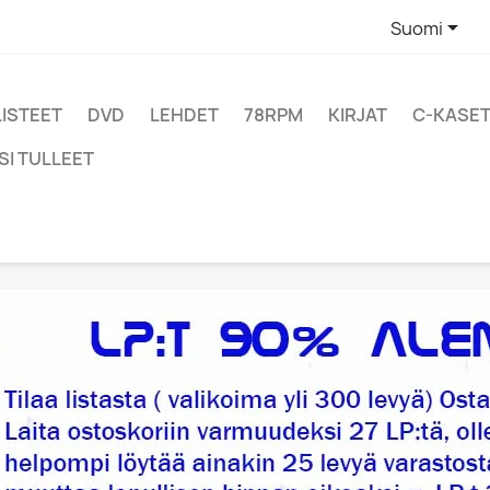

Suomi
LISTEET
DVD
LEHDET
78RPM
KIRJAT
C-KASET
SI TULLEET