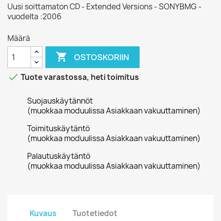
Uusi soittamaton CD - Extended Versions - SONYBMG -
vuodelta :2006
Määrä

OSTOSKORIIN

Tuote varastossa, heti toimitus
Suojauskäytännöt
(muokkaa moduulissa Asiakkaan vakuuttaminen)
Toimituskäytäntö
(muokkaa moduulissa Asiakkaan vakuuttaminen)
Palautuskäytäntö
(muokkaa moduulissa Asiakkaan vakuuttaminen)
Kuvaus
Tuotetiedot