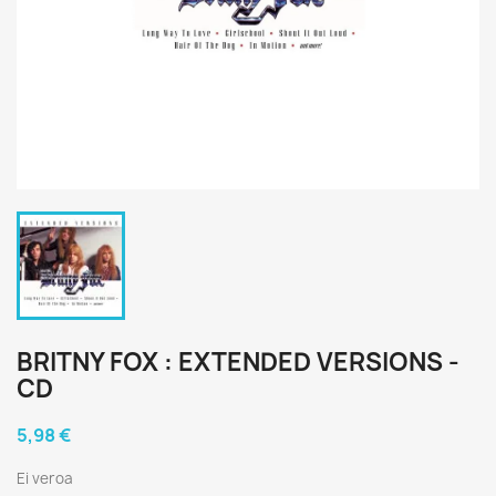
BRITNY FOX : EXTENDED VERSIONS -
CD
5,98 €
Ei veroa