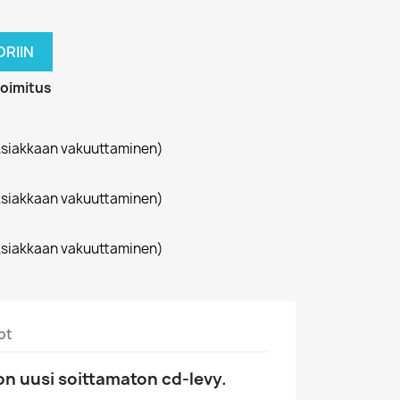
RIIN
toimitus
siakkaan vakuuttaminen)
siakkaan vakuuttaminen)
siakkaan vakuuttaminen)
ot
n uusi soittamaton cd-levy.