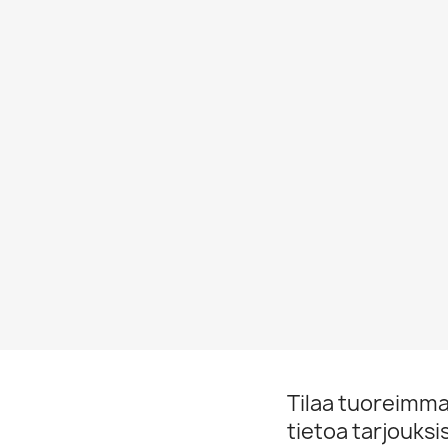
Tilaa tuoreimmat
tietoa tarjouks