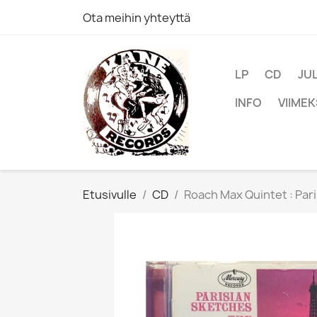
Ota meihin yhteyttä
LP
CD
JU
INFO
VIIMEK
Etusivulle
CD
Roach Max Quintet : Pari