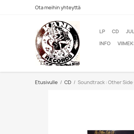
Ota meihin yhteyttä
LP
CD
JU
INFO
VIIMEK
Etusivulle
CD
Soundtrack : Other Side 