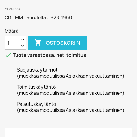
Ei veroa
CD - MM - vuodelta :1928-1960
Määrä

OSTOSKORIIN

Tuote varastossa, heti toimitus
Suojauskäytännöt
(muokkaa moduulissa Asiakkaan vakuuttaminen)
Toimituskäytäntö
(muokkaa moduulissa Asiakkaan vakuuttaminen)
Palautuskäytäntö
(muokkaa moduulissa Asiakkaan vakuuttaminen)