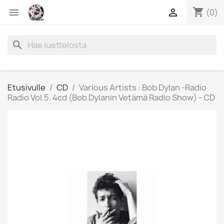
shopping_cart


(0)
search
Etusivulle
CD
Various Artists : Bob Dylan -Radio
Radio Vol.5. 4cd (Bob Dylanin Vetämä Radio Show) - CD