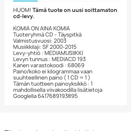
HUOM!
Tämä tuote on uusi soittamaton
cd-levy.
KOMIA ON AINA KOMIA
Tuoteryhmä CD - Täyspitkä
Valmistusvuosi: 2003
Musiikkilaji: SF 2000-2015
Levy-yhtiö : MEDIAMUSIIKKI
Levyn tunnus : MEDIACD 193
Kanen varastokoodi : 68069
Paino/koko ei kilogrammaa vaan
suuhteellinen paino ( 1 CD = 1 )
Tämän tuotteen painoyksikkö : 1
mahdollisella viivakoodilla lisätietoja
Googlella 6417689193895