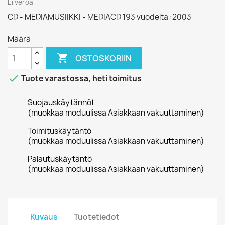
Ei veroa
CD - MEDIAMUSIIKKI - MEDIACD 193 vuodelta :2003
Määrä

OSTOSKORIIN

Tuote varastossa, heti toimitus
Suojauskäytännöt
(muokkaa moduulissa Asiakkaan vakuuttaminen)
Toimituskäytäntö
(muokkaa moduulissa Asiakkaan vakuuttaminen)
Palautuskäytäntö
(muokkaa moduulissa Asiakkaan vakuuttaminen)
Kuvaus
Tuotetiedot