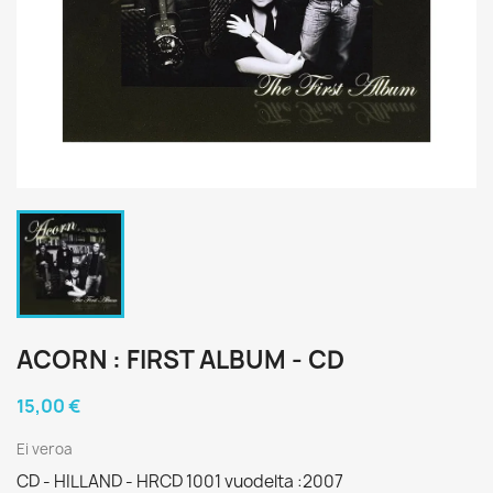
ACORN : FIRST ALBUM - CD
15,00 €
Ei veroa
CD - HILLAND - HRCD 1001 vuodelta :2007