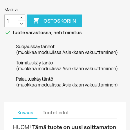
Määrä

OSTOSKORIIN

Tuote varastossa, heti toimitus
Suojauskäytännöt
(muokkaa moduulissa Asiakkaan vakuuttaminen)
Toimituskäytäntö
(muokkaa moduulissa Asiakkaan vakuuttaminen)
Palautuskäytäntö
(muokkaa moduulissa Asiakkaan vakuuttaminen)
Kuvaus
Tuotetiedot
HUOM!
Tämä tuote on uusi soittamaton