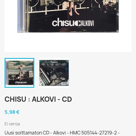
CHISU : ALKOVI - CD
5,98 €
Ei veroa
Uusi soittamaton CD - Alkovi - HMC 505144-27219-2 -