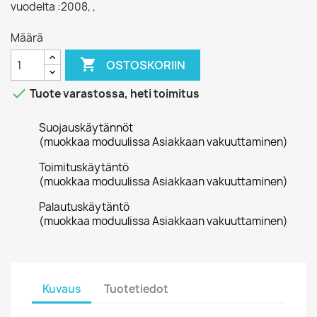
vuodelta :2008, ,
Määrä

OSTOSKORIIN

Tuote varastossa, heti toimitus
Suojauskäytännöt
(muokkaa moduulissa Asiakkaan vakuuttaminen)
Toimituskäytäntö
(muokkaa moduulissa Asiakkaan vakuuttaminen)
Palautuskäytäntö
(muokkaa moduulissa Asiakkaan vakuuttaminen)
Kuvaus
Tuotetiedot