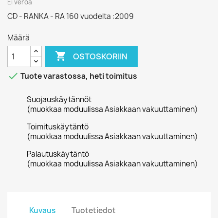
Ei veroa
CD - RANKA - RA 160 vuodelta :2009
Määrä

OSTOSKORIIN

Tuote varastossa, heti toimitus
Suojauskäytännöt
(muokkaa moduulissa Asiakkaan vakuuttaminen)
Toimituskäytäntö
(muokkaa moduulissa Asiakkaan vakuuttaminen)
Palautuskäytäntö
(muokkaa moduulissa Asiakkaan vakuuttaminen)
Kuvaus
Tuotetiedot