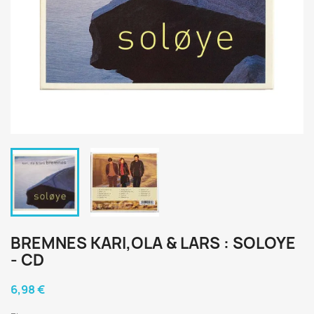
BREMNES KARI,OLA & LARS : SOLOYE
- CD
6,98 €