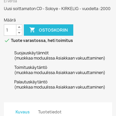
Ei veroa
Uusi soittamaton CD - Soloye - KIRKELIG - vuodelta :2000
Määrä

OSTOSKORIIN

Tuote varastossa, heti toimitus
Suojauskäytännöt
(muokkaa moduulissa Asiakkaan vakuuttaminen)
Toimituskäytäntö
(muokkaa moduulissa Asiakkaan vakuuttaminen)
Palautuskäytäntö
(muokkaa moduulissa Asiakkaan vakuuttaminen)
Kuvaus
Tuotetiedot