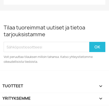
Tilaa tuoreimmat uutiset ja tietoa
tarjouksistamme
Voit peruuttaa tilauksen milloin tahansa. Katso yhteystietomme
oikeudellisista tiedoista.
TUOTTEET

YRITYKSEMME
