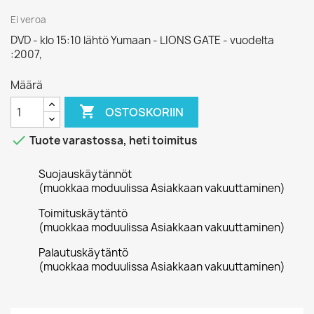
Ei veroa
DVD - klo 15:10 lähtö Yumaan - LIONS GATE - vuodelta
:2007,
Määrä

OSTOSKORIIN

Tuote varastossa, heti toimitus
Suojauskäytännöt
(muokkaa moduulissa Asiakkaan vakuuttaminen)
Toimituskäytäntö
(muokkaa moduulissa Asiakkaan vakuuttaminen)
Palautuskäytäntö
(muokkaa moduulissa Asiakkaan vakuuttaminen)