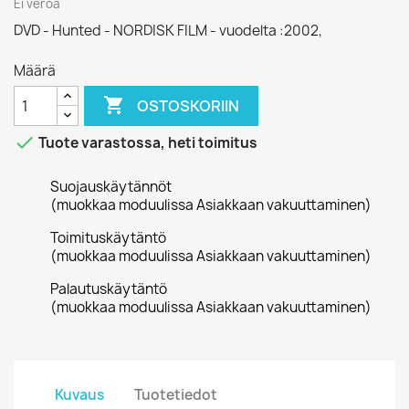
Ei veroa
DVD - Hunted - NORDISK FILM - vuodelta :2002,
Määrä

OSTOSKORIIN

Tuote varastossa, heti toimitus
Suojauskäytännöt
(muokkaa moduulissa Asiakkaan vakuuttaminen)
Toimituskäytäntö
(muokkaa moduulissa Asiakkaan vakuuttaminen)
Palautuskäytäntö
(muokkaa moduulissa Asiakkaan vakuuttaminen)
Kuvaus
Tuotetiedot