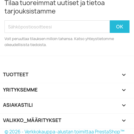
Tilaa tuoreimmat uutiset ja tietoa
tarjouksistamme
Voit peruuttaa tilauksen milloin tahansa. Katso yhteystietomme
oikeudellisista tiedoista.
TUOTTEET

YRITYKSEMME

ASIAKASTILI

VALIKKO_MÄÄRITYKSET
keyboard_arrow_down
© 2026 - Verkkokauppa-alustan toimittaa PrestaShop™