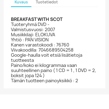
Kuvaus
Tuotetiedot
BREAKFAST WITH SCOT
Tuoteryhmä DVD -
Valmistusvuosi: 2007
Musiikkilaji: ELOKUVA
Yhtiö : PAN VISION
Kanen varastokoodi : 76760
Viivakoodilla: 7046689504258
Google-haulla voit etsiä lisätietoja
tuotteesta
Paino/koko ei kilogrammaa vaan
suuhteellinen paino ( 1 CD = 1 , 1 DVD = 2,
boksit jopa 124 )
Tämän tuotteen painoyksikkö : 2