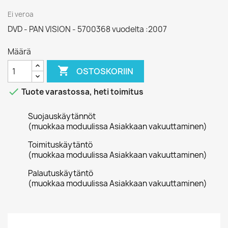
Ei veroa
DVD - PAN VISION - 5700368 vuodelta :2007
Määrä

OSTOSKORIIN

Tuote varastossa, heti toimitus
Suojauskäytännöt
(muokkaa moduulissa Asiakkaan vakuuttaminen)
Toimituskäytäntö
(muokkaa moduulissa Asiakkaan vakuuttaminen)
Palautuskäytäntö
(muokkaa moduulissa Asiakkaan vakuuttaminen)