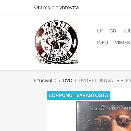
Ota meihin yhteyttä
LP
CD
JU
INFO
VIIMEK
Etusivulle
DVD
DVD - ELOKUVA : RIPLEY
LOPPUNUT VARASTOSTA