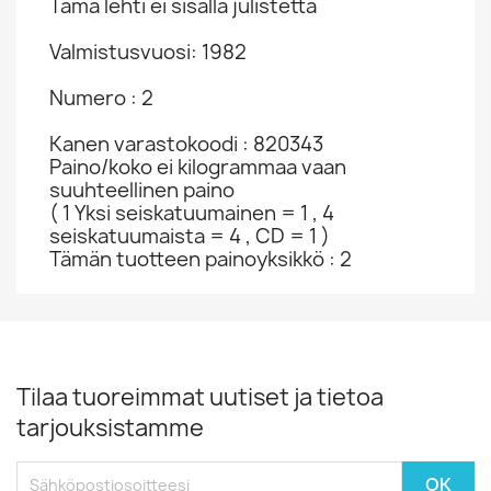
Tämä lehti ei sisällä julistetta
Valmistusvuosi: 1982
Numero : 2
Kanen varastokoodi : 820343
Paino/koko ei kilogrammaa vaan
suuhteellinen paino
( 1 Yksi seiskatuumainen = 1 , 4
seiskatuumaista = 4 , CD = 1 )
Tämän tuotteen painoyksikkö : 2
Tilaa tuoreimmat uutiset ja tietoa
tarjouksistamme