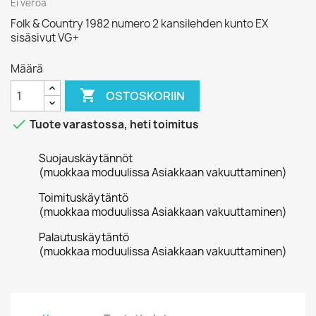
Ei veroa
Folk & Country 1982 numero 2 kansilehden kunto EX
sisäsivut VG+
Määrä

OSTOSKORIIN

Tuote varastossa, heti toimitus
Suojauskäytännöt
(muokkaa moduulissa Asiakkaan vakuuttaminen)
Toimituskäytäntö
(muokkaa moduulissa Asiakkaan vakuuttaminen)
Palautuskäytäntö
(muokkaa moduulissa Asiakkaan vakuuttaminen)