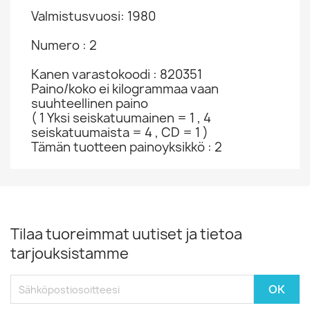
Valmistusvuosi: 1980
Numero : 2
Kanen varastokoodi : 820351
Paino/koko ei kilogrammaa vaan
suuhteellinen paino
( 1 Yksi seiskatuumainen = 1 , 4
seiskatuumaista = 4 , CD = 1 )
Tämän tuotteen painoyksikkö : 2
Tilaa tuoreimmat uutiset ja tietoa
tarjouksistamme