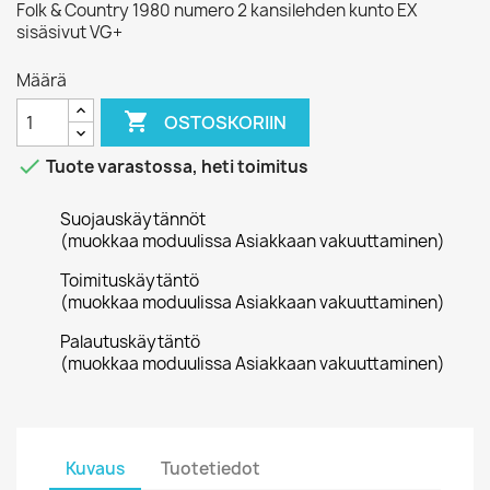
Folk & Country 1980 numero 2 kansilehden kunto EX
sisäsivut VG+
Määrä

OSTOSKORIIN

Tuote varastossa, heti toimitus
Suojauskäytännöt
(muokkaa moduulissa Asiakkaan vakuuttaminen)
Toimituskäytäntö
(muokkaa moduulissa Asiakkaan vakuuttaminen)
Palautuskäytäntö
(muokkaa moduulissa Asiakkaan vakuuttaminen)
Kuvaus
Tuotetiedot