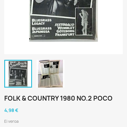
FOLK & COUNTRY 1980 NO.2 POCO
4,98 €
Ei veroa