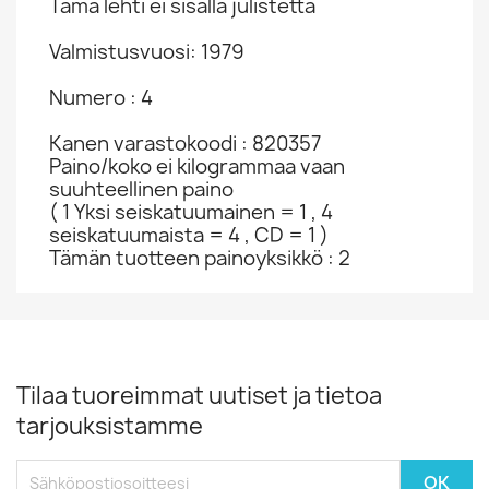
Tämä lehti ei sisällä julistetta
Valmistusvuosi: 1979
Numero : 4
Kanen varastokoodi : 820357
Paino/koko ei kilogrammaa vaan
suuhteellinen paino
( 1 Yksi seiskatuumainen = 1 , 4
seiskatuumaista = 4 , CD = 1 )
Tämän tuotteen painoyksikkö : 2
Tilaa tuoreimmat uutiset ja tietoa
tarjouksistamme