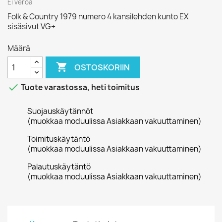
Ei veroa
Folk & Country 1979 numero 4 kansilehden kunto EX
sisäsivut VG+
Määrä

OSTOSKORIIN

Tuote varastossa, heti toimitus
Suojauskäytännöt
(muokkaa moduulissa Asiakkaan vakuuttaminen)
Toimituskäytäntö
(muokkaa moduulissa Asiakkaan vakuuttaminen)
Palautuskäytäntö
(muokkaa moduulissa Asiakkaan vakuuttaminen)