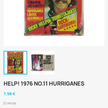
HELP! 1976 NO.11 HURRIGANES
7,98 €
Ei veroa