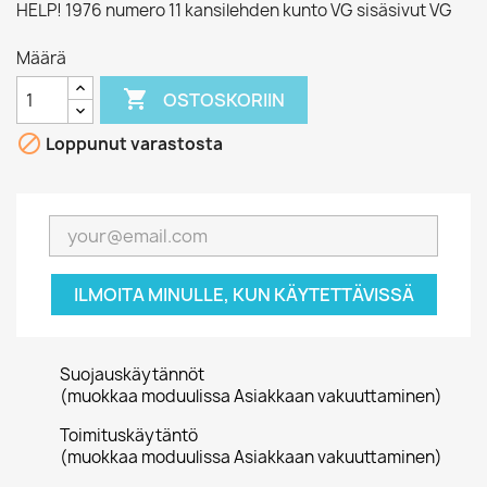
HELP! 1976 numero 11 kansilehden kunto VG sisäsivut VG
Määrä

OSTOSKORIIN

Loppunut varastosta
ILMOITA MINULLE, KUN KÄYTETTÄVISSÄ
Suojauskäytännöt
(muokkaa moduulissa Asiakkaan vakuuttaminen)
Toimituskäytäntö
(muokkaa moduulissa Asiakkaan vakuuttaminen)