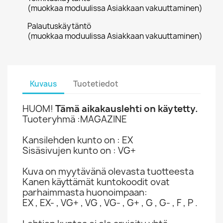
(muokkaa moduulissa Asiakkaan vakuuttaminen)
Palautuskäytäntö
(muokkaa moduulissa Asiakkaan vakuuttaminen)
Kuvaus
Tuotetiedot
HUOM!
Tämä aikakauslehti on käytetty.
Tuoteryhmä :MAGAZINE
Kansilehden kunto on : EX
Sisäsivujen kunto on : VG+
Kuva on myytävänä olevasta tuotteesta
Kanen käyttämät kuntokoodit ovat
parhaimmasta huonoimpaan:
EX , EX- , VG+ , VG , VG- , G+ , G , G- , F , P .